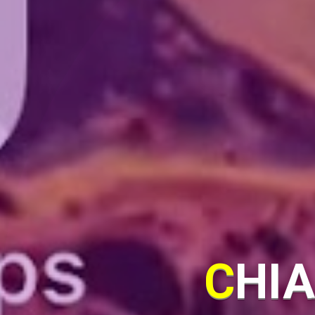
CHIA SẺ, CHO MƯỢN TÀI