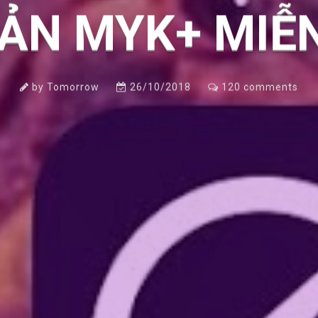
ẢN MYK+ MIỄN
by
Tomorrow
26/10/2018
120
comments