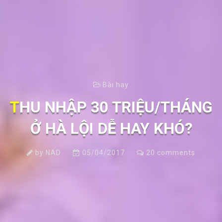
Bài hay
THU NHẬP 30 TRIỆU/THÁNG
Ở HÀ LỘI DỄ HAY KHÓ?
by
NAD
05/04/2017
20
comments