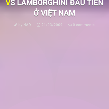
VS LAMBORGHINI ĐẦU TIÊN
Ở VIỆT NAM
by
NAD
21/03/2009
0
comments