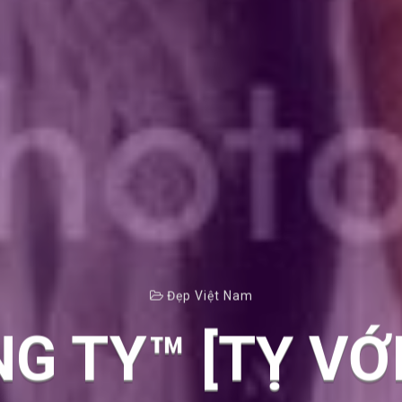
Đẹp Việt Nam