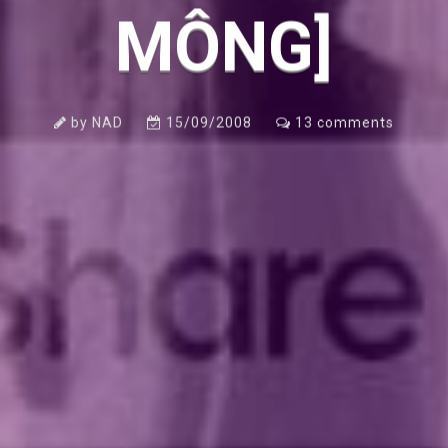
MÔNG]
by
NAD
15/09/2008
13
comments