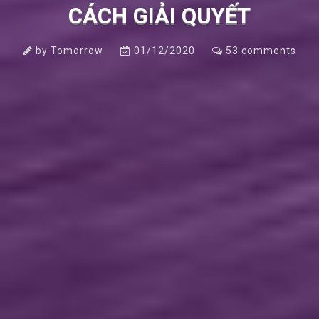
CÁCH GIẢI QUYẾT
by
Tomorrow
01/12/2020
53
comments