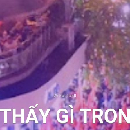
Football