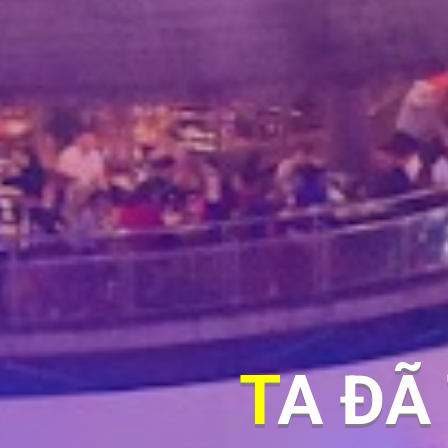
TA ĐÃ THẤY GÌ TRONG ĐÊM