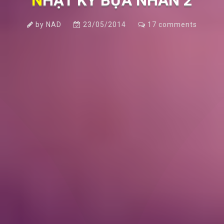
NHẬT KÝ BỰA NHÂN 2
by
NAD
23/05/2014
17
comments