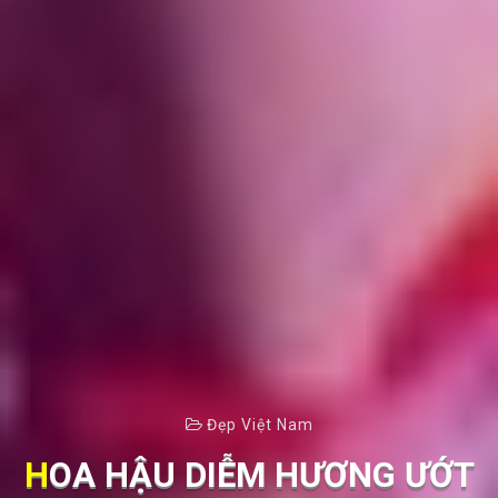
Đẹp Việt Nam
HOA HẬU DIỄM HƯƠNG ƯỚT