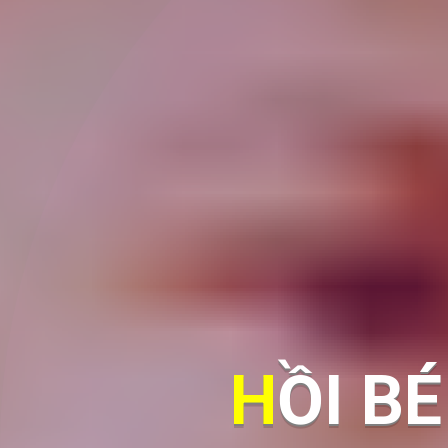
HỒI BÉ NGHỊCH VUI MÀ NGU